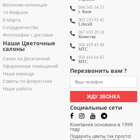
Весенняя коллекция
044 545 54 55
14 Февраля
г. Киев
8 Марта
063 233 93 42
Lifecell
Сотрудничество
067 659 29 18
Фотографии с доставок
Киевстар
Наши Цветочные
050 419 43 49
салоны
МТС
050 410 64 65
Салон на Десятинной
МТС
Оформление помещений
Перезвонить вам ?
Наша команда
Советы по флористике
Наши работы
ЖДУ ЗВОНКА
Социальные сети
Компания основана в 1999
году
Подарить цветы так просто!