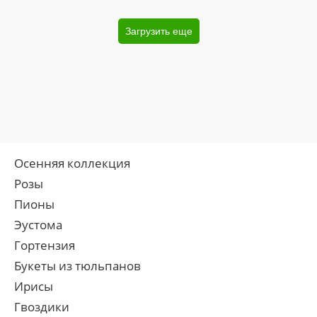
Загрузить еще
Осенняя коллекция
Розы
Пионы
Эустома
Гортензия
Букеты из тюльпанов
Ирисы
Гвоздики