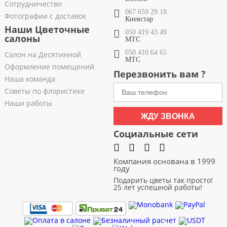
Сотрудничество
067 659 29 18
Фотографии с доставок
Киевстар
Наши Цветочные
050 419 43 49
салоны
МТС
050 410 64 65
Салон на Десятинной
МТС
Оформление помещений
Перезвонить вам ?
Наша команда
Советы по флористике
Наши работы
ЖДУ ЗВОНКА
Социальные сети
Компания основана в 1999
году
Подарить цветы так просто!
25 лет успешной работы!