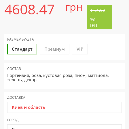
4608.47
грн
4751.00
-
3%
ГРН
РАЗМЕР
БУКЕТА
Стандарт
Премиум
VIP
СОСТАВ
Гортензия, роза, кустовая роза, пион, маттиола,
зелень, декор
ДОСТАВКА
Киев и область
ГОРОД