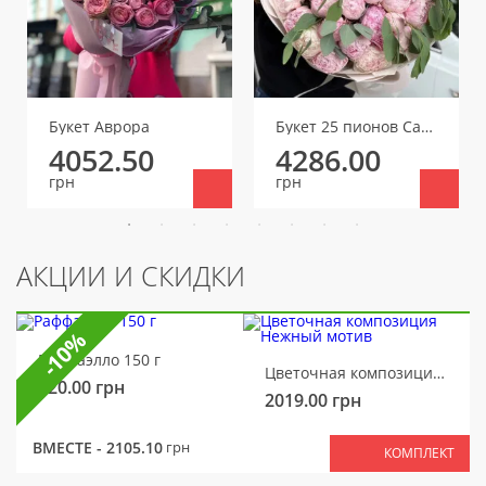
Букет Аврора
Букет 25 пионов Сара Бернар
4052.50
4286.00
грн
грн
АКЦИИ И СКИДКИ
-10%
Раффаэлло 150 г
Цветочная композиция Нежный мотив
320.00
грн
2019.00
грн
ВМЕСТЕ -
2105.10
грн
КОМПЛЕКТ