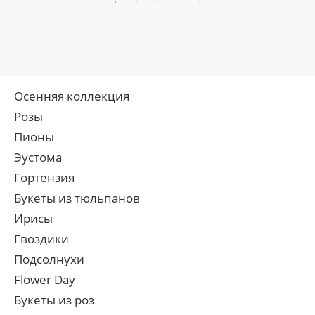
Осенняя коллекция
Розы
Пионы
Эустома
Гортензия
Букеты из тюльпанов
Ирисы
Гвоздики
Подсолнухи
Flower Day
Букеты из роз