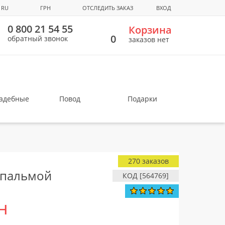
RU
ГРН
ОТСЛЕДИТЬ ЗАКАЗ
ВХОД
0 800 21 54 55
Корзина
0
обратный звонок
заказов нет
вадебные
Повод
Подарки
270 заказов
с пальмой
КОД [564769]
н