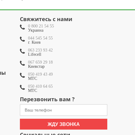
Свяжитесь с нами
0 800 21 54 55
Украина
044 545 54 55
г. Киев
063 233 93 42
Lifecell
067 659 29 18
Киевстар
ны
050 419 43 49
МТС
050 410 64 65
МТС
Перезвонить вам ?
ЖДУ ЗВОНКА
Социальные сети