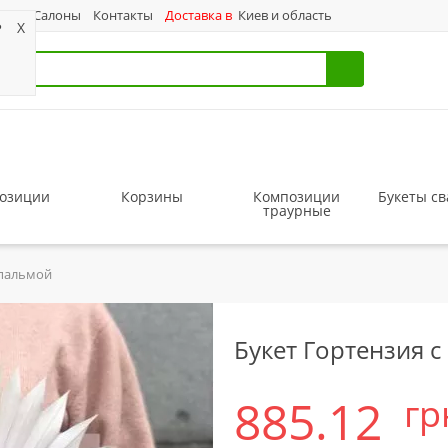
ас
Салоны
Контакты
Доставка в
Киев и область
?
X
озиции
Корзины
Композиции
Букеты с
траурные
 пальмой
Букет Гортензия 
885.12
гр