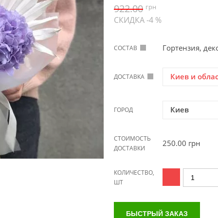
922.00
грн
СКИДКА -4 %
Гортензия, дек
СОСТАВ
Киев и обла
ДОСТАВКА
Киев
ГОРОД
СТОИМОСТЬ
250.00
грн
ДОСТАВКИ
КОЛИЧЕСТВО,
ШТ
БЫСТРЫЙ ЗАКАЗ