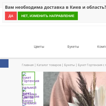
Скидки
Оплата
Доставка
Отзывы
Гарантия
О н
Вам необходима доставка в Киев и область
ДА
НЕТ, ИЗМЕНИТЬ НАПРАВЛЕНИЕ
since 1999
Цветы
Букеты
Комп
Главная
Каталог товаров
Букеты
Букет Гортензия с