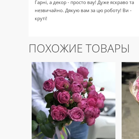
Гарні, а декор - просто вау! Дуже яскраво та
незвичайно. Дякую вам за цю роботу! Ви -
круті!
ПОХОЖИЕ ТОВАРЫ