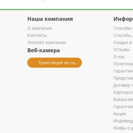
Наша компания
Инфор
О компании
Способы 
Контакты
Способы 
Логотип компании
Скидки и
Веб-камера
Отзывы
О нас
Трансляция из салона
Политика
Гарантия
Представ
Договор 
Корпора
Вакансии
Гарантии
Акции
Индивиду
Мифы о д