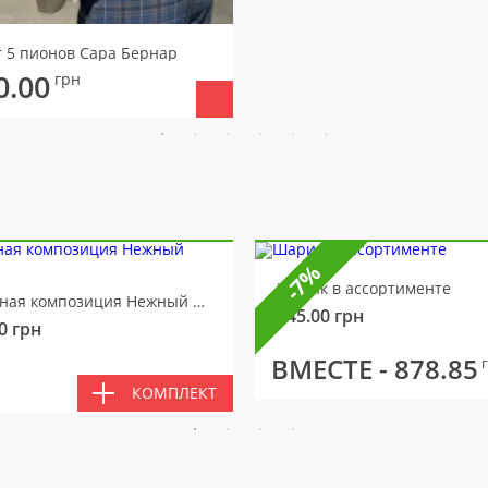
т 5 пионов Сара Бернар
0.00
грн
-7%
Шарик в ассортименте
Цветочная композиция Нежный мотив
145.00
грн
0
грн
ВМЕСТЕ -
878.85
КОМПЛЕКТ