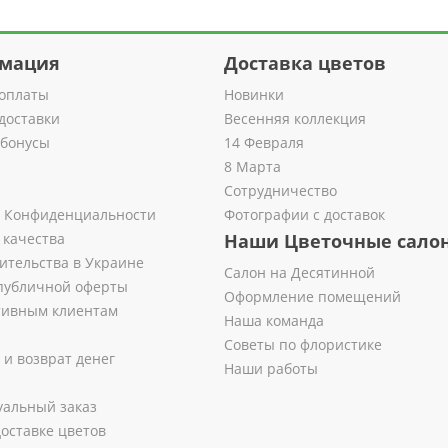
мация
Доставка цветов
оплаты
Новинки
доставки
Весенняя коллекция
 бонусы
14 Февраля
8 Марта
Сотрудничество
 Конфиденциальности
Фотографии с доставок
 качества
Наши Цветочные сало
ительства в Украине
Салон на Десятинной
публичной оферты
Оформление помещений
тивным клиентам
Наша команда
Советы по флористике
 и возврат денег
Наши работы
альный заказ
оставке цветов