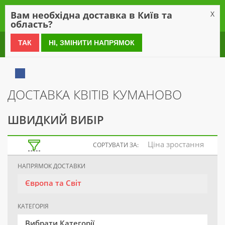
0
Вам необхідна доставка в Київ та
X
область?
0 800 21 54 55
ТАК
НІ, ЗМІНИТИ НАПРЯМОК
ДОСТАВКА КВІТІВ КУМАНОВО
ШВИДКИЙ ВИБІР
Ціна зростання
СОРТУВАТИ ЗА:
НАПРЯМОК ДОСТАВКИ
Європа та Світ
КАТЕГОРІЯ
Вибрати Категорії