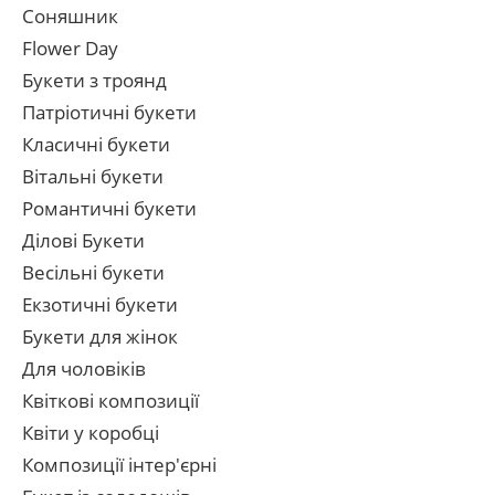
Соняшник
Flower Day
Букети з троянд
Патріотичні букети
Класичні букети
Вітальні букети
Романтичні букети
Ділові Букети
Весільні букети
Екзотичні букети
Букети для жінок
Для чоловіків
Квіткові композиції
Квіти у коробці
Композиції інтер'єрні