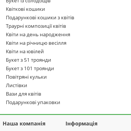
Букет із солодощів
Квіткові кошики
Подарункові кошики з квітів
Траурні композиції квітів
Квіти на день народження
Квіти на річницю весілля
Квіти на ювілей
Букет з 51 троянди
Букет з 101 троянди
Повітряні кульки
Листівки
Вази для квітів
Подарункові упаковки
Наша компанія
Інформація