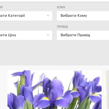
ІЯ
КОМУ
ати Категорії
Вибрати Кому
ПРИВІД
ати Ціну
Вибрати Привід