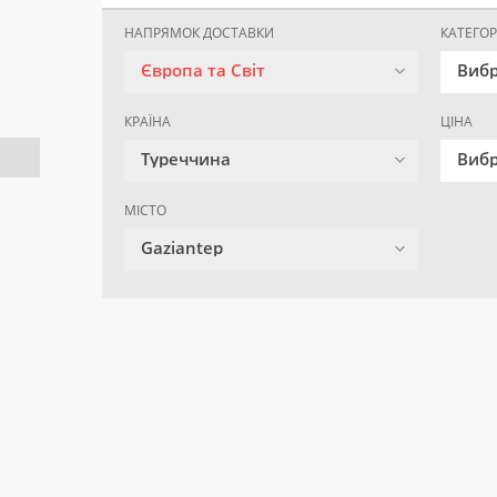
НАПРЯМОК ДОСТАВКИ
КАТЕГОР
Європа та Світ
Вибр
КРАЇНА
ЦІНА
Туреччина
Вибр
МІСТО
Gaziantep