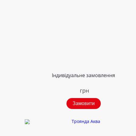
Індивідуальне замовлення
грн
Замовити