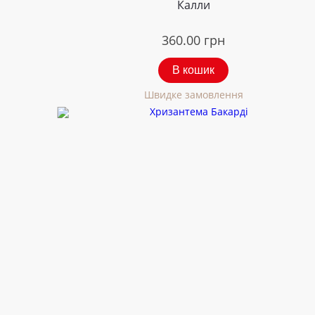
Калли
360.00
грн
В кошик
Швидке замовлення