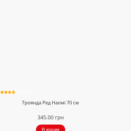
4 відгуки
Троянда Ред Наомі 70 см
345.00
грн
В кошик