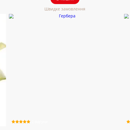
Швидке замовлення
2 відгуки