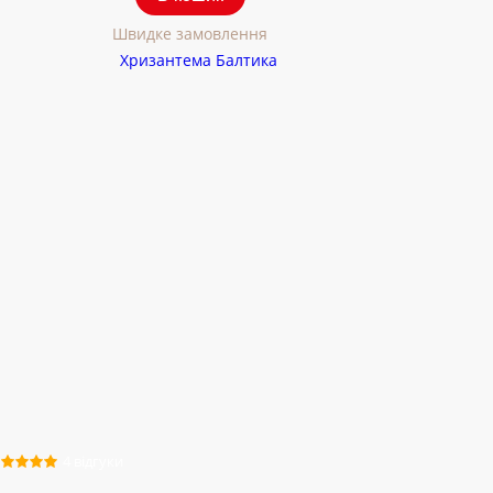
Швидке замовлення
4 відгуки