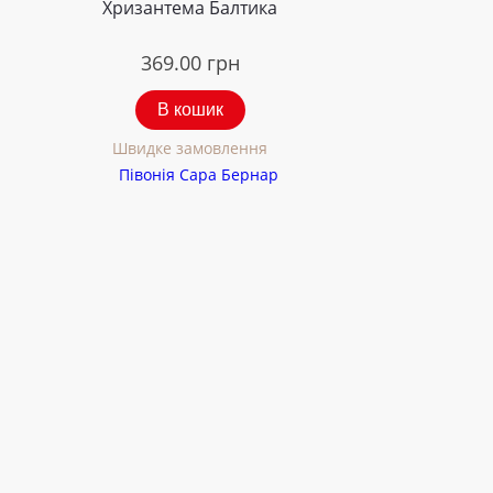
Хризантема Балтика
369.00
грн
В кошик
Швидке замовлення