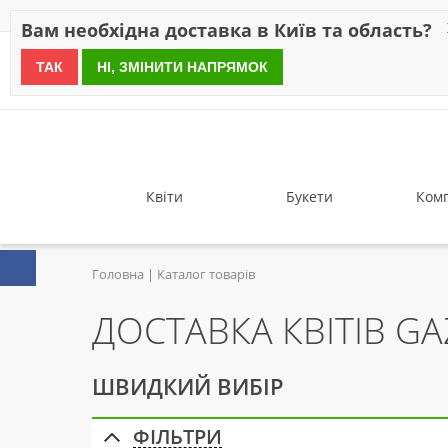
Знижки
Оплата
Доставка
Відгуки
Гарантія
Про 
Вам необхідна доставка в Київ та область?
ТАК
НІ, ЗМІНИТИ НАПРЯМОК
since 1999
Квіти
Букети
Комп
Головна
Каталог товарів
ДОСТАВКА КВІТІВ GA
ШВИДКИЙ ВИБІР
ФІЛЬТРИ