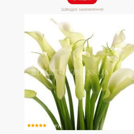
Швидке замовлення
1 відгук