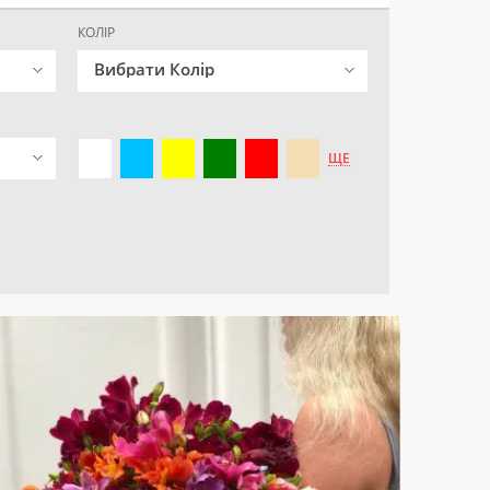
КОЛІР
Вибрати Колір
ЩЕ